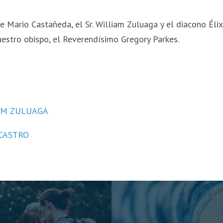
 Mario Castañeda, el Sr. William Zuluaga y el diacono Élix
estro obispo, el Reverendísimo Gregory Parkes.
IAM ZULUAGA
 CASTRO