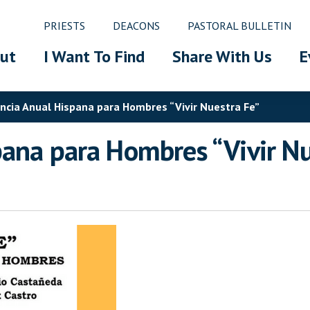
PRIESTS
DEACONS
PASTORAL BULLETIN
ut
I Want To Find
Share With Us
E
ncia Anual Hispana para Hombres “Vivir Nuestra Fe”
ana para Hombres “Vivir Nu