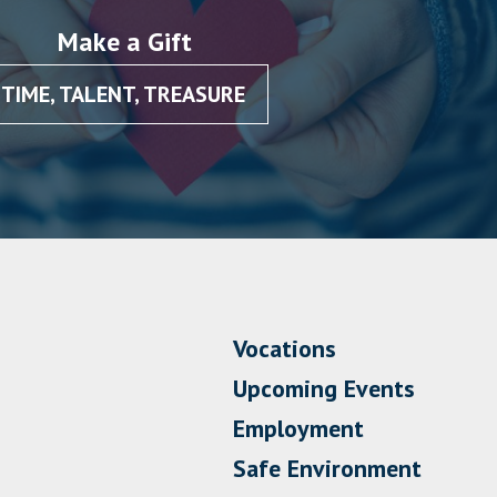
Make a Gift
TIME, TALENT, TREASURE
Vocations
Upcoming Events
Employment
Safe Environment