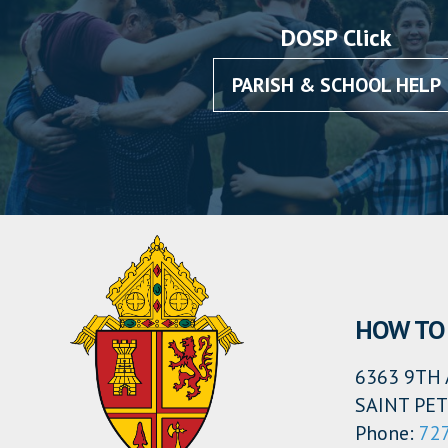
DOSP Click
PARISH & SCHOOL HELP
HOW TO 
6363 9TH 
SAINT PET
Phone:
72