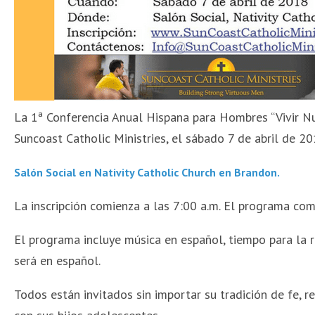
La 1ª Conferencia Anual Hispana para Hombres “Vivir Nue
Suncoast Catholic Ministries, el sábado 7 de abril de 20
Salón Social en Nativity Catholic Church en Brandon.
La inscripción comienza a las 7:00 a.m. El programa comi
El programa incluye música en español, tiempo para la r
será en español.
Todos están invitados sin importar su tradición de fe, r