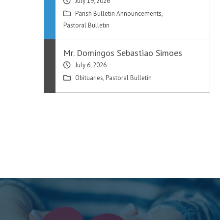
July 19, 2026
Parish Bulletin Announcements
,
Pastoral Bulletin
Mr. Domingos Sebastiao Simoes
July 6, 2026
Obituaries
,
Pastoral Bulletin