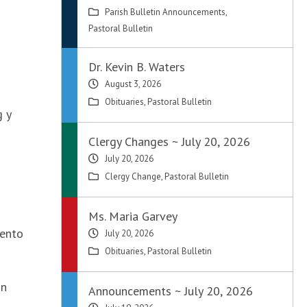
Parish Bulletin Announcements
,
Pastoral Bulletin
Dr. Kevin B. Waters
August 3, 2026
Obituaries
,
Pastoral Bulletin
g y
Clergy Changes ~ July 20, 2026
July 20, 2026
Clergy Change
,
Pastoral Bulletin
Ms. Maria Garvey
vento
July 20, 2026
Obituaries
,
Pastoral Bulletin
an
Announcements ~ July 20, 2026