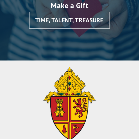
Make a Gift
TIME, TALENT, TREASURE