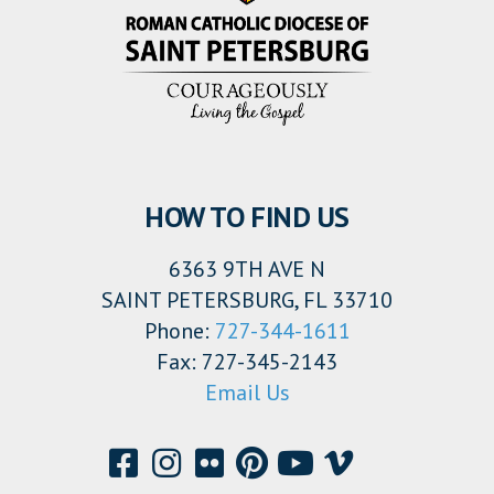
HOW TO FIND US
6363 9TH AVE N
SAINT PETERSBURG, FL 33710
Phone:
727-344-1611
Fax: 727-345-2143
Email Us