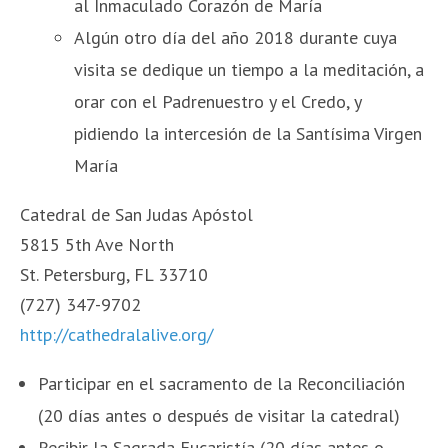
al Inmaculado Corazón de María
Algún otro día del año 2018 durante cuya
visita se dedique un tiempo a la meditación, a
orar con el Padrenuestro y el Credo, y
pidiendo la intercesión de la Santísima Virgen
María
Catedral de San Judas Apóstol
5815 5th Ave North
St. Petersburg, FL 33710
(727) 347-9702
http://cathedralalive.org/
Participar en el sacramento de la Reconciliación
(20 días antes o después de visitar la catedral)
Recibir la Sagrada Eucaristía (20 días antes o