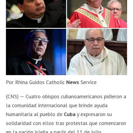
Por Rhina Guidos Catholic
News
Service
(CNS) — Cuatro obispos cubanoamericanos pidieron a
la comunidad internacional que brinde ayuda
humanitaria al pueblo de
Cuba
y expresaron su
solidaridad con ellos tras protestas que comenzaron
en la nación isleña a partir del 11 de julio.