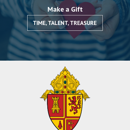
Make a Gift
TIME, TALENT, TREASURE