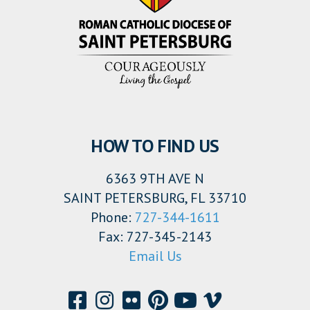
HOW TO FIND US
6363 9TH AVE N
SAINT PETERSBURG, FL 33710
Phone:
727-344-1611
Fax: 727-345-2143
Email Us